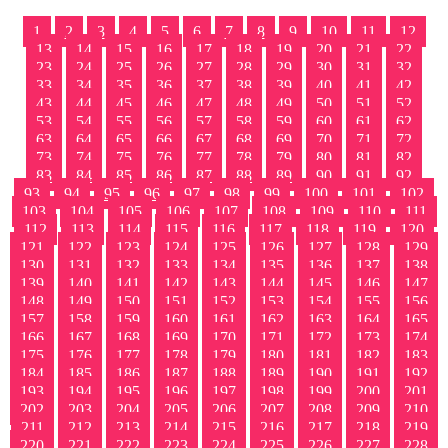
1
2
3
4
5
6
7
8
9
10
11
12
13
14
15
16
17
18
19
20
21
22
23
24
25
26
27
28
29
30
31
32
33
34
35
36
37
38
39
40
41
42
43
44
45
46
47
48
49
50
51
52
53
54
55
56
57
58
59
60
61
62
63
64
65
66
67
68
69
70
71
72
73
74
75
76
77
78
79
80
81
82
83
84
85
86
87
88
89
90
91
92
93
94
95
96
97
98
99
100
101
102
103
104
105
106
107
108
109
110
111
112
113
114
115
116
117
118
119
120
121
122
123
124
125
126
127
128
129
130
131
132
133
134
135
136
137
138
139
140
141
142
143
144
145
146
147
148
149
150
151
152
153
154
155
156
157
158
159
160
161
162
163
164
165
166
167
168
169
170
171
172
173
174
175
176
177
178
179
180
181
182
183
184
185
186
187
188
189
190
191
192
193
194
195
196
197
198
199
200
201
202
203
204
205
206
207
208
209
210
211
212
213
214
215
216
217
218
219
220
221
222
223
224
225
226
227
228