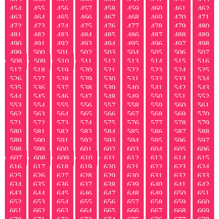
454
455
456
457
458
459
460
461
462
463
464
465
466
467
468
469
470
471
472
473
474
475
476
477
478
479
480
481
482
483
484
485
486
487
488
489
490
491
492
493
494
495
496
497
498
499
500
501
502
503
504
505
506
507
508
509
510
511
512
513
514
515
516
517
518
519
520
521
522
523
524
525
526
527
528
529
530
531
532
533
534
535
536
537
538
539
540
541
542
543
544
545
546
547
548
549
550
551
552
553
554
555
556
557
558
559
560
561
562
563
564
565
566
567
568
569
570
571
572
573
574
575
576
577
578
579
580
581
582
583
584
585
586
587
588
589
590
591
592
593
594
595
596
597
598
599
600
601
602
603
604
605
606
607
608
609
610
611
612
613
614
615
616
617
618
619
620
621
622
623
624
625
626
627
628
629
630
631
632
633
634
635
636
637
638
639
640
641
642
643
644
645
646
647
648
649
650
651
652
653
654
655
656
657
658
659
660
661
662
663
664
665
666
667
668
669