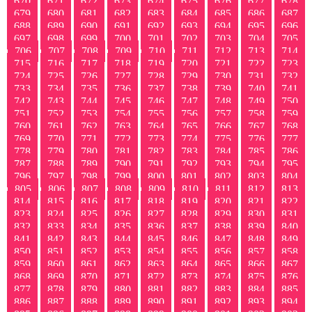
670
671
672
673
674
675
676
677
678
679
680
681
682
683
684
685
686
687
688
689
690
691
692
693
694
695
696
697
698
699
700
701
702
703
704
705
706
707
708
709
710
711
712
713
714
715
716
717
718
719
720
721
722
723
724
725
726
727
728
729
730
731
732
733
734
735
736
737
738
739
740
741
742
743
744
745
746
747
748
749
750
751
752
753
754
755
756
757
758
759
760
761
762
763
764
765
766
767
768
769
770
771
772
773
774
775
776
777
778
779
780
781
782
783
784
785
786
787
788
789
790
791
792
793
794
795
796
797
798
799
800
801
802
803
804
805
806
807
808
809
810
811
812
813
814
815
816
817
818
819
820
821
822
823
824
825
826
827
828
829
830
831
832
833
834
835
836
837
838
839
840
841
842
843
844
845
846
847
848
849
850
851
852
853
854
855
856
857
858
859
860
861
862
863
864
865
866
867
868
869
870
871
872
873
874
875
876
877
878
879
880
881
882
883
884
885
886
887
888
889
890
891
892
893
894