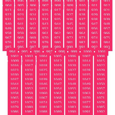
895
896
897
898
899
900
901
902
903
904
905
906
907
908
909
910
911
912
913
914
915
916
917
918
919
920
921
922
923
924
925
926
927
928
929
930
931
932
933
934
935
936
937
938
939
940
941
942
943
944
945
946
947
948
949
950
951
952
953
954
955
956
957
958
959
960
961
962
963
964
965
966
967
968
969
970
971
972
973
974
975
976
977
978
979
980
981
982
983
984
985
986
987
988
989
990
991
992
993
994
995
996
997
998
999
1000
1001
1002
1003
1004
1005
1006
1007
1008
1009
1010
1011
1012
1013
1014
1015
1016
1017
1018
1019
1020
1021
1022
1023
1024
1025
1026
1027
1028
1029
1030
1031
1032
1033
1034
1035
1036
1037
1038
1039
1040
1041
1042
1043
1044
1045
1046
1047
1048
1049
1050
1051
1052
1053
1054
1055
1056
1057
1058
1059
1060
1061
1062
1063
1064
1065
1066
1067
1068
1069
1070
1071
1072
1073
1074
1075
1076
1077
1078
1079
1080
1081
1082
1083
1084
1085
1086
1087
1088
1089
1090
1091
1092