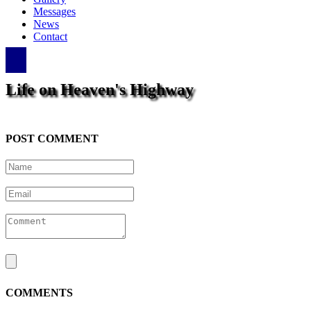
Messages
News
Contact
Life on Heaven's Highway
POST COMMENT
COMMENTS