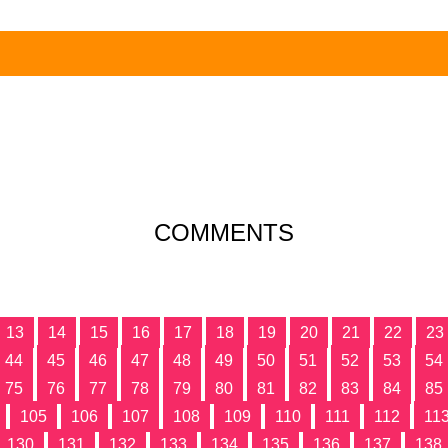
COMMENTS
13
14
15
16
17
18
19
20
21
22
23
44
45
46
47
48
49
50
51
52
53
54
75
76
77
78
79
80
81
82
83
84
85
105
106
107
108
109
110
111
112
11
130
131
132
133
134
135
136
137
138