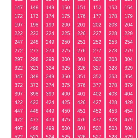
147
148
149
150
151
152
153
154
172
173
174
175
176
177
178
179
197
198
199
200
201
202
203
204
222
223
224
225
226
227
228
229
247
248
249
250
251
252
253
254
272
273
274
275
276
277
278
279
297
298
299
300
301
302
303
304
322
323
324
325
326
327
328
329
347
348
349
350
351
352
353
354
372
373
374
375
376
377
378
379
397
398
399
400
401
402
403
404
422
423
424
425
426
427
428
429
447
448
449
450
451
452
453
454
472
473
474
475
476
477
478
479
497
498
499
500
501
502
503
504
522
523
524
525
526
527
528
529