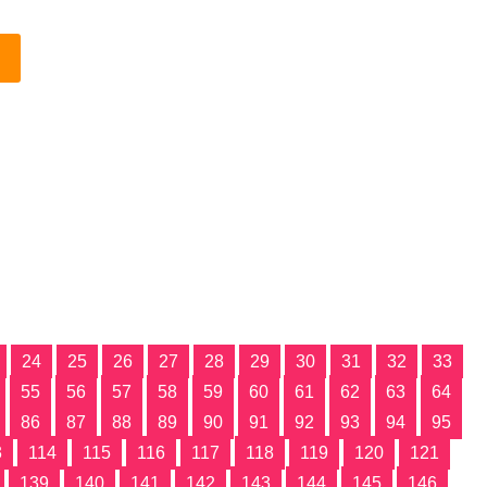
24
25
26
27
28
29
30
31
32
33
55
56
57
58
59
60
61
62
63
64
86
87
88
89
90
91
92
93
94
95
3
114
115
116
117
118
119
120
121
139
140
141
142
143
144
145
146