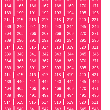
164
165
166
167
168
169
170
171
189
190
191
192
193
194
195
196
214
215
216
217
218
219
220
221
239
240
241
242
243
244
245
246
264
265
266
267
268
269
270
271
289
290
291
292
293
294
295
296
314
315
316
317
318
319
320
321
339
340
341
342
343
344
345
346
364
365
366
367
368
369
370
371
389
390
391
392
393
394
395
396
414
415
416
417
418
419
420
421
439
440
441
442
443
444
445
446
464
465
466
467
468
469
470
471
489
490
491
492
493
494
495
496
514
515
516
517
518
519
520
521
539
540
541
542
543
544
545
546