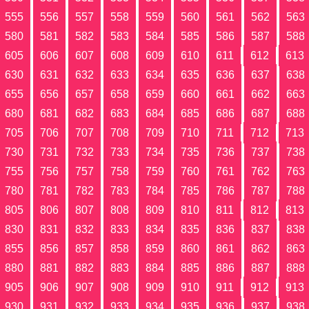
555
556
557
558
559
560
561
562
563
580
581
582
583
584
585
586
587
588
605
606
607
608
609
610
611
612
613
630
631
632
633
634
635
636
637
638
655
656
657
658
659
660
661
662
663
680
681
682
683
684
685
686
687
688
705
706
707
708
709
710
711
712
713
730
731
732
733
734
735
736
737
738
755
756
757
758
759
760
761
762
763
780
781
782
783
784
785
786
787
788
805
806
807
808
809
810
811
812
813
830
831
832
833
834
835
836
837
838
855
856
857
858
859
860
861
862
863
880
881
882
883
884
885
886
887
888
905
906
907
908
909
910
911
912
913
930
931
932
933
934
935
936
937
938