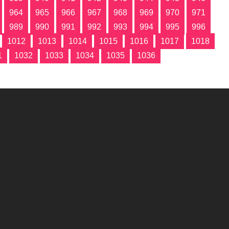
964
965
966
967
968
969
970
971
989
990
991
992
993
994
995
996
1012
1013
1014
1015
1016
1017
1018
1
1032
1033
1034
1035
1036