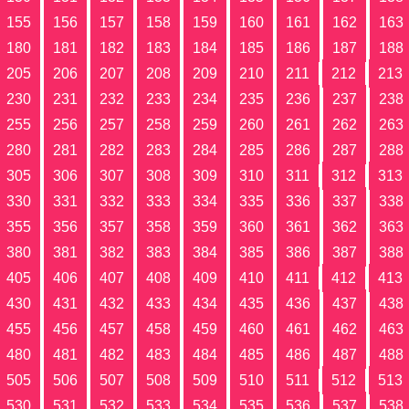
155
156
157
158
159
160
161
162
163
180
181
182
183
184
185
186
187
188
205
206
207
208
209
210
211
212
213
230
231
232
233
234
235
236
237
238
255
256
257
258
259
260
261
262
263
280
281
282
283
284
285
286
287
288
305
306
307
308
309
310
311
312
313
330
331
332
333
334
335
336
337
338
355
356
357
358
359
360
361
362
363
380
381
382
383
384
385
386
387
388
405
406
407
408
409
410
411
412
413
430
431
432
433
434
435
436
437
438
455
456
457
458
459
460
461
462
463
480
481
482
483
484
485
486
487
488
505
506
507
508
509
510
511
512
513
530
531
532
533
534
535
536
537
538