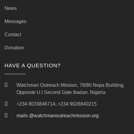
News
Messages
Contact
Donation
HAVE A QUESTION?
Watchman Outreach Mission, 78/80 Nepa Building,
Opposite U.I Second Gate Ibadan. Nigeria
+234 8033846714, +234 9026840215
mails @watchmanoutreachmission.org