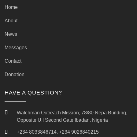
Home
About
News
Messages
Contact
Donation
HAVE A QUESTION?
Watchman Outreach Mission, 78/80 Nepa Building,
Opposite U.I Second Gate Ibadan. Nigeria
+234 8033846714, +234 9026840215