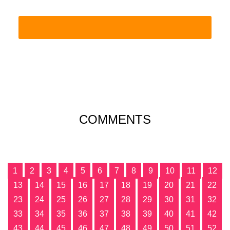
COMMENTS
1
2
3
4
5
6
7
8
9
10
11
12
13
14
15
16
17
18
19
20
21
22
23
24
25
26
27
28
29
30
31
32
33
34
35
36
37
38
39
40
41
42
43
44
45
46
47
48
49
50
51
52