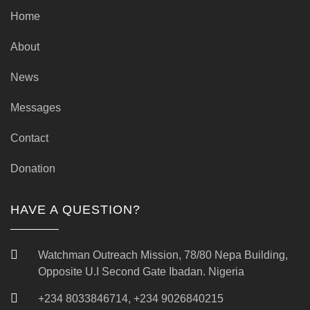
Home
About
News
Messages
Contact
Donation
HAVE A QUESTION?
Watchman Outreach Mission, 78/80 Nepa Building,
Opposite U.I Second Gate Ibadan. Nigeria
+234 8033846714, +234 9026840215