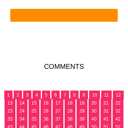
COMMENTS
1
2
3
4
5
6
7
8
9
10
11
12
13
14
15
16
17
18
19
20
21
22
23
24
25
26
27
28
29
30
31
32
33
34
35
36
37
38
39
40
41
42
43
44
45
46
47
48
49
50
51
52