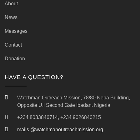
About
News
Messages
Contact
Donation
HAVE A QUESTION?
Watchman Outreach Mission, 78/80 Nepa Building,
Opposite U.I Second Gate Ibadan. Nigeria
+234 8033846714, +234 9026840215
mails @watchmanoutreachmission.org