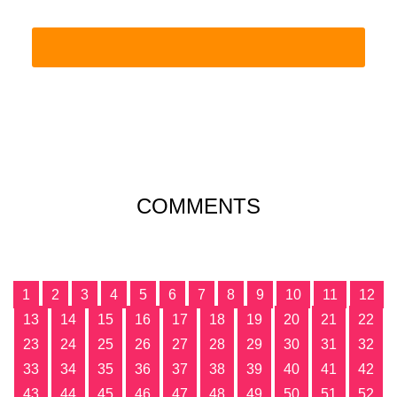
COMMENTS
1
2
3
4
5
6
7
8
9
10
11
12
13
14
15
16
17
18
19
20
21
22
23
24
25
26
27
28
29
30
31
32
33
34
35
36
37
38
39
40
41
42
43
44
45
46
47
48
49
50
51
52