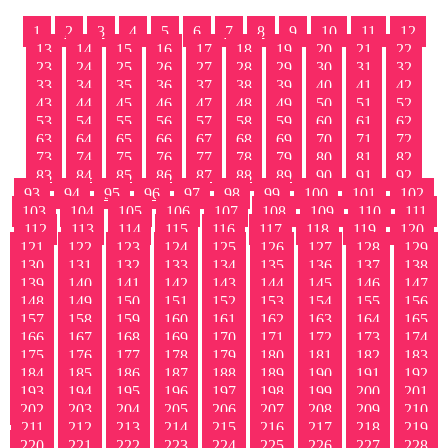
1
2
3
4
5
6
7
8
9
10
11
12
13
14
15
16
17
18
19
20
21
22
23
24
25
26
27
28
29
30
31
32
33
34
35
36
37
38
39
40
41
42
43
44
45
46
47
48
49
50
51
52
53
54
55
56
57
58
59
60
61
62
63
64
65
66
67
68
69
70
71
72
73
74
75
76
77
78
79
80
81
82
83
84
85
86
87
88
89
90
91
92
93
94
95
96
97
98
99
100
101
102
103
104
105
106
107
108
109
110
111
112
113
114
115
116
117
118
119
120
121
122
123
124
125
126
127
128
129
130
131
132
133
134
135
136
137
138
139
140
141
142
143
144
145
146
147
148
149
150
151
152
153
154
155
156
157
158
159
160
161
162
163
164
165
166
167
168
169
170
171
172
173
174
175
176
177
178
179
180
181
182
183
184
185
186
187
188
189
190
191
192
193
194
195
196
197
198
199
200
201
202
203
204
205
206
207
208
209
210
211
212
213
214
215
216
217
218
219
220
221
222
223
224
225
226
227
228