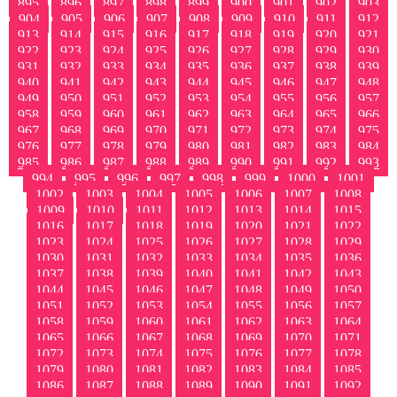
895
896
897
898
899
900
901
902
903
904
905
906
907
908
909
910
911
912
913
914
915
916
917
918
919
920
921
922
923
924
925
926
927
928
929
930
931
932
933
934
935
936
937
938
939
940
941
942
943
944
945
946
947
948
949
950
951
952
953
954
955
956
957
958
959
960
961
962
963
964
965
966
967
968
969
970
971
972
973
974
975
976
977
978
979
980
981
982
983
984
985
986
987
988
989
990
991
992
993
994
995
996
997
998
999
1000
1001
1002
1003
1004
1005
1006
1007
1008
1009
1010
1011
1012
1013
1014
1015
1016
1017
1018
1019
1020
1021
1022
1023
1024
1025
1026
1027
1028
1029
1030
1031
1032
1033
1034
1035
1036
1037
1038
1039
1040
1041
1042
1043
1044
1045
1046
1047
1048
1049
1050
1051
1052
1053
1054
1055
1056
1057
1058
1059
1060
1061
1062
1063
1064
1065
1066
1067
1068
1069
1070
1071
1072
1073
1074
1075
1076
1077
1078
1079
1080
1081
1082
1083
1084
1085
1086
1087
1088
1089
1090
1091
1092