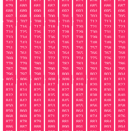
670
671
672
673
674
675
676
677
678
679
680
681
682
683
684
685
686
687
688
689
690
691
692
693
694
695
696
697
698
699
700
701
702
703
704
705
706
707
708
709
710
711
712
713
714
715
716
717
718
719
720
721
722
723
724
725
726
727
728
729
730
731
732
733
734
735
736
737
738
739
740
741
742
743
744
745
746
747
748
749
750
751
752
753
754
755
756
757
758
759
760
761
762
763
764
765
766
767
768
769
770
771
772
773
774
775
776
777
778
779
780
781
782
783
784
785
786
787
788
789
790
791
792
793
794
795
796
797
798
799
800
801
802
803
804
805
806
807
808
809
810
811
812
813
814
815
816
817
818
819
820
821
822
823
824
825
826
827
828
829
830
831
832
833
834
835
836
837
838
839
840
841
842
843
844
845
846
847
848
849
850
851
852
853
854
855
856
857
858
859
860
861
862
863
864
865
866
867
868
869
870
871
872
873
874
875
876
877
878
879
880
881
882
883
884
885
886
887
888
889
890
891
892
893
894