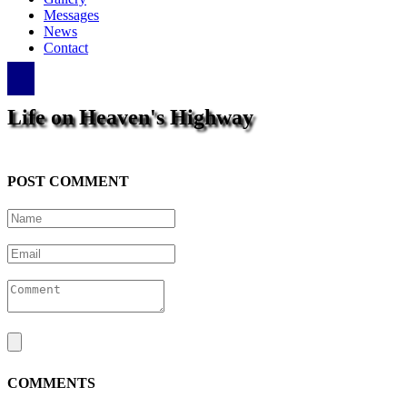
Messages
News
Contact
Life on Heaven's Highway
POST COMMENT
COMMENTS