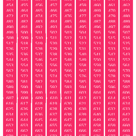
454
455
456
457
458
459
460
461
462
463
464
465
466
467
468
469
470
471
472
473
474
475
476
477
478
479
480
481
482
483
484
485
486
487
488
489
490
491
492
493
494
495
496
497
498
499
500
501
502
503
504
505
506
507
508
509
510
511
512
513
514
515
516
517
518
519
520
521
522
523
524
525
526
527
528
529
530
531
532
533
534
535
536
537
538
539
540
541
542
543
544
545
546
547
548
549
550
551
552
553
554
555
556
557
558
559
560
561
562
563
564
565
566
567
568
569
570
571
572
573
574
575
576
577
578
579
580
581
582
583
584
585
586
587
588
589
590
591
592
593
594
595
596
597
598
599
600
601
602
603
604
605
606
607
608
609
610
611
612
613
614
615
616
617
618
619
620
621
622
623
624
625
626
627
628
629
630
631
632
633
634
635
636
637
638
639
640
641
642
643
644
645
646
647
648
649
650
651
652
653
654
655
656
657
658
659
660
661
662
663
664
665
666
667
668
669