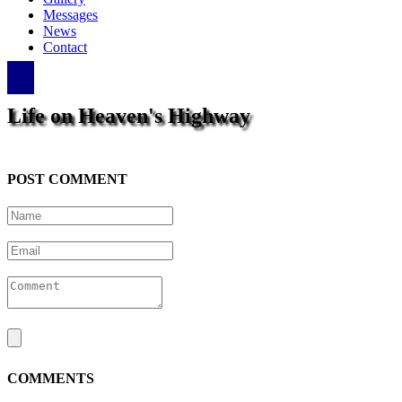
Messages
News
Contact
Life on Heaven's Highway
POST COMMENT
COMMENTS