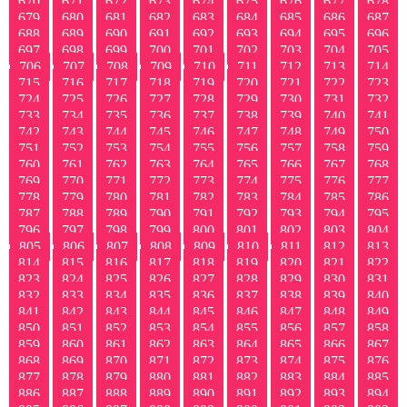
670
671
672
673
674
675
676
677
678
679
680
681
682
683
684
685
686
687
688
689
690
691
692
693
694
695
696
697
698
699
700
701
702
703
704
705
706
707
708
709
710
711
712
713
714
715
716
717
718
719
720
721
722
723
724
725
726
727
728
729
730
731
732
733
734
735
736
737
738
739
740
741
742
743
744
745
746
747
748
749
750
751
752
753
754
755
756
757
758
759
760
761
762
763
764
765
766
767
768
769
770
771
772
773
774
775
776
777
778
779
780
781
782
783
784
785
786
787
788
789
790
791
792
793
794
795
796
797
798
799
800
801
802
803
804
805
806
807
808
809
810
811
812
813
814
815
816
817
818
819
820
821
822
823
824
825
826
827
828
829
830
831
832
833
834
835
836
837
838
839
840
841
842
843
844
845
846
847
848
849
850
851
852
853
854
855
856
857
858
859
860
861
862
863
864
865
866
867
868
869
870
871
872
873
874
875
876
877
878
879
880
881
882
883
884
885
886
887
888
889
890
891
892
893
894