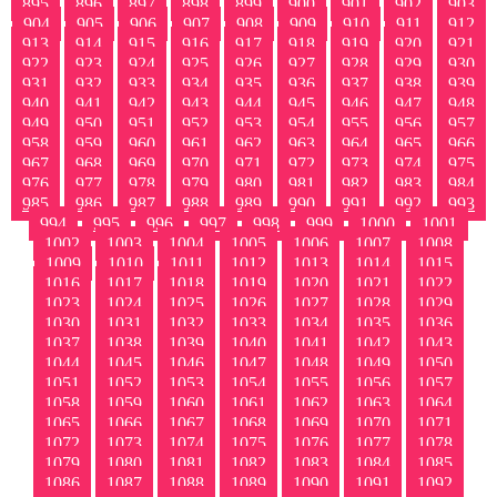
895
896
897
898
899
900
901
902
903
904
905
906
907
908
909
910
911
912
913
914
915
916
917
918
919
920
921
922
923
924
925
926
927
928
929
930
931
932
933
934
935
936
937
938
939
940
941
942
943
944
945
946
947
948
949
950
951
952
953
954
955
956
957
958
959
960
961
962
963
964
965
966
967
968
969
970
971
972
973
974
975
976
977
978
979
980
981
982
983
984
985
986
987
988
989
990
991
992
993
994
995
996
997
998
999
1000
1001
1002
1003
1004
1005
1006
1007
1008
1009
1010
1011
1012
1013
1014
1015
1016
1017
1018
1019
1020
1021
1022
1023
1024
1025
1026
1027
1028
1029
1030
1031
1032
1033
1034
1035
1036
1037
1038
1039
1040
1041
1042
1043
1044
1045
1046
1047
1048
1049
1050
1051
1052
1053
1054
1055
1056
1057
1058
1059
1060
1061
1062
1063
1064
1065
1066
1067
1068
1069
1070
1071
1072
1073
1074
1075
1076
1077
1078
1079
1080
1081
1082
1083
1084
1085
1086
1087
1088
1089
1090
1091
1092