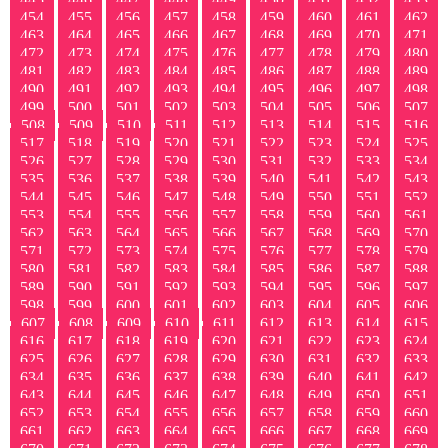
454
455
456
457
458
459
460
461
462
463
464
465
466
467
468
469
470
471
472
473
474
475
476
477
478
479
480
481
482
483
484
485
486
487
488
489
490
491
492
493
494
495
496
497
498
499
500
501
502
503
504
505
506
507
508
509
510
511
512
513
514
515
516
517
518
519
520
521
522
523
524
525
526
527
528
529
530
531
532
533
534
535
536
537
538
539
540
541
542
543
544
545
546
547
548
549
550
551
552
553
554
555
556
557
558
559
560
561
562
563
564
565
566
567
568
569
570
571
572
573
574
575
576
577
578
579
580
581
582
583
584
585
586
587
588
589
590
591
592
593
594
595
596
597
598
599
600
601
602
603
604
605
606
607
608
609
610
611
612
613
614
615
616
617
618
619
620
621
622
623
624
625
626
627
628
629
630
631
632
633
634
635
636
637
638
639
640
641
642
643
644
645
646
647
648
649
650
651
652
653
654
655
656
657
658
659
660
661
662
663
664
665
666
667
668
669