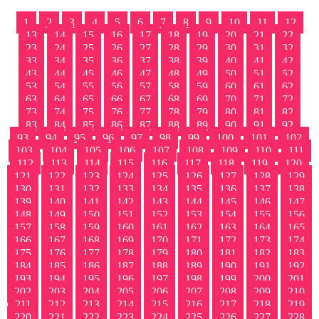
1
2
3
4
5
6
7
8
9
10
11
12
13
14
15
16
17
18
19
20
21
22
23
24
25
26
27
28
29
30
31
32
33
34
35
36
37
38
39
40
41
42
43
44
45
46
47
48
49
50
51
52
53
54
55
56
57
58
59
60
61
62
63
64
65
66
67
68
69
70
71
72
73
74
75
76
77
78
79
80
81
82
83
84
85
86
87
88
89
90
91
92
93
94
95
96
97
98
99
100
101
102
103
104
105
106
107
108
109
110
111
112
113
114
115
116
117
118
119
120
121
122
123
124
125
126
127
128
129
130
131
132
133
134
135
136
137
138
139
140
141
142
143
144
145
146
147
148
149
150
151
152
153
154
155
156
157
158
159
160
161
162
163
164
165
166
167
168
169
170
171
172
173
174
175
176
177
178
179
180
181
182
183
184
185
186
187
188
189
190
191
192
193
194
195
196
197
198
199
200
201
202
203
204
205
206
207
208
209
210
211
212
213
214
215
216
217
218
219
220
221
222
223
224
225
226
227
228