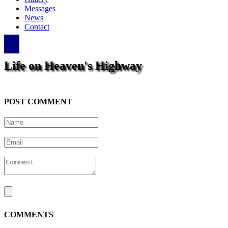
Messages
News
Contact
Life on Heaven's Highway
POST COMMENT
COMMENTS