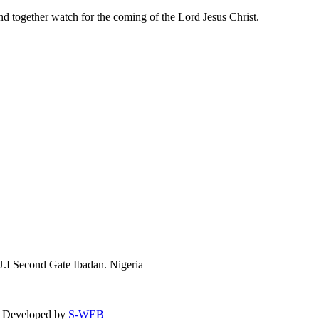
 together watch for the coming of the Lord Jesus Christ.
.I Second Gate Ibadan. Nigeria
 | Developed by
S-WEB