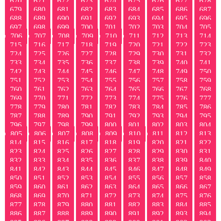
670
671
672
673
674
675
676
677
678
679
680
681
682
683
684
685
686
687
688
689
690
691
692
693
694
695
696
697
698
699
700
701
702
703
704
705
706
707
708
709
710
711
712
713
714
715
716
717
718
719
720
721
722
723
724
725
726
727
728
729
730
731
732
733
734
735
736
737
738
739
740
741
742
743
744
745
746
747
748
749
750
751
752
753
754
755
756
757
758
759
760
761
762
763
764
765
766
767
768
769
770
771
772
773
774
775
776
777
778
779
780
781
782
783
784
785
786
787
788
789
790
791
792
793
794
795
796
797
798
799
800
801
802
803
804
805
806
807
808
809
810
811
812
813
814
815
816
817
818
819
820
821
822
823
824
825
826
827
828
829
830
831
832
833
834
835
836
837
838
839
840
841
842
843
844
845
846
847
848
849
850
851
852
853
854
855
856
857
858
859
860
861
862
863
864
865
866
867
868
869
870
871
872
873
874
875
876
877
878
879
880
881
882
883
884
885
886
887
888
889
890
891
892
893
894