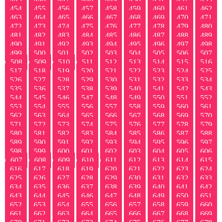
454
455
456
457
458
459
460
461
462
463
464
465
466
467
468
469
470
471
472
473
474
475
476
477
478
479
480
481
482
483
484
485
486
487
488
489
490
491
492
493
494
495
496
497
498
499
500
501
502
503
504
505
506
507
508
509
510
511
512
513
514
515
516
517
518
519
520
521
522
523
524
525
526
527
528
529
530
531
532
533
534
535
536
537
538
539
540
541
542
543
544
545
546
547
548
549
550
551
552
553
554
555
556
557
558
559
560
561
562
563
564
565
566
567
568
569
570
571
572
573
574
575
576
577
578
579
580
581
582
583
584
585
586
587
588
589
590
591
592
593
594
595
596
597
598
599
600
601
602
603
604
605
606
607
608
609
610
611
612
613
614
615
616
617
618
619
620
621
622
623
624
625
626
627
628
629
630
631
632
633
634
635
636
637
638
639
640
641
642
643
644
645
646
647
648
649
650
651
652
653
654
655
656
657
658
659
660
661
662
663
664
665
666
667
668
669