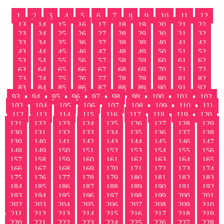
1
2
3
4
5
6
7
8
9
10
11
12
13
14
15
16
17
18
19
20
21
22
23
24
25
26
27
28
29
30
31
32
33
34
35
36
37
38
39
40
41
42
43
44
45
46
47
48
49
50
51
52
53
54
55
56
57
58
59
60
61
62
63
64
65
66
67
68
69
70
71
72
73
74
75
76
77
78
79
80
81
82
83
84
85
86
87
88
89
90
91
92
93
94
95
96
97
98
99
100
101
102
103
104
105
106
107
108
109
110
111
112
113
114
115
116
117
118
119
120
121
122
123
124
125
126
127
128
129
130
131
132
133
134
135
136
137
138
139
140
141
142
143
144
145
146
147
148
149
150
151
152
153
154
155
156
157
158
159
160
161
162
163
164
165
166
167
168
169
170
171
172
173
174
175
176
177
178
179
180
181
182
183
184
185
186
187
188
189
190
191
192
193
194
195
196
197
198
199
200
201
202
203
204
205
206
207
208
209
210
211
212
213
214
215
216
217
218
219
220
221
222
223
224
225
226
227
228