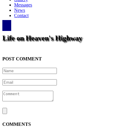
Messages
News
Contact
Life on Heaven's Highway
POST COMMENT
COMMENTS