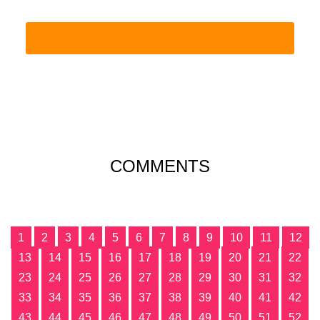
COMMENTS
1
2
3
4
5
6
7
8
9
10
11
12
13
14
15
16
17
18
19
20
21
22
23
24
25
26
27
28
29
30
31
32
33
34
35
36
37
38
39
40
41
42
43
44
45
46
47
48
49
50
51
52