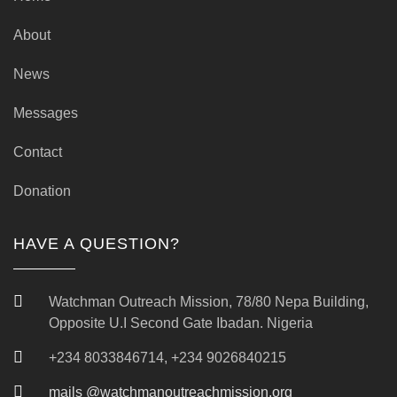
About
News
Messages
Contact
Donation
HAVE A QUESTION?
Watchman Outreach Mission, 78/80 Nepa Building,
Opposite U.I Second Gate Ibadan. Nigeria
+234 8033846714, +234 9026840215
mails @watchmanoutreachmission.org