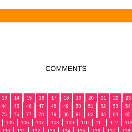
COMMENTS
13
14
15
16
17
18
19
20
21
22
23
44
45
46
47
48
49
50
51
52
53
54
75
76
77
78
79
80
81
82
83
84
85
105
106
107
108
109
110
111
112
11
130
131
132
133
134
135
136
137
138