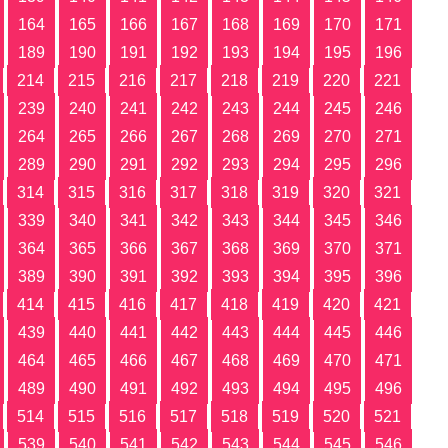
164
165
166
167
168
169
170
171
189
190
191
192
193
194
195
196
214
215
216
217
218
219
220
221
239
240
241
242
243
244
245
246
264
265
266
267
268
269
270
271
289
290
291
292
293
294
295
296
314
315
316
317
318
319
320
321
339
340
341
342
343
344
345
346
364
365
366
367
368
369
370
371
389
390
391
392
393
394
395
396
414
415
416
417
418
419
420
421
439
440
441
442
443
444
445
446
464
465
466
467
468
469
470
471
489
490
491
492
493
494
495
496
514
515
516
517
518
519
520
521
539
540
541
542
543
544
545
546