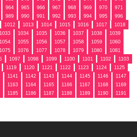
964
965
966
967
968
969
970
971
989
990
991
992
993
994
995
996
1012
1013
1014
1015
1016
1017
1018
1033
1034
1035
1036
1037
1038
1039
1054
1055
1056
1057
1058
1059
1060
1075
1076
1077
1078
1079
1080
1081
6
1097
1098
1099
1100
1101
1102
1103
1119
1120
1121
1122
1123
1124
1125
1141
1142
1143
1144
1145
1146
1147
1163
1164
1165
1166
1167
1168
1169
1185
1186
1187
1188
1189
1190
1191