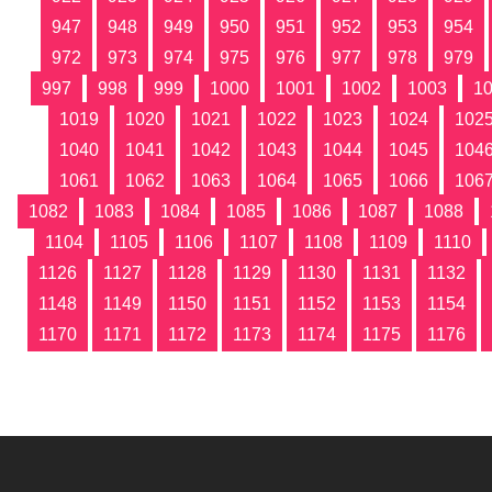
947
948
949
950
951
952
953
954
972
973
974
975
976
977
978
979
997
998
999
1000
1001
1002
1003
1
1019
1020
1021
1022
1023
1024
102
1040
1041
1042
1043
1044
1045
104
1061
1062
1063
1064
1065
1066
106
1082
1083
1084
1085
1086
1087
1088
1104
1105
1106
1107
1108
1109
1110
1126
1127
1128
1129
1130
1131
1132
1148
1149
1150
1151
1152
1153
1154
1170
1171
1172
1173
1174
1175
1176