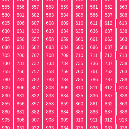
555
556
557
558
559
560
561
562
563
580
581
582
583
584
585
586
587
588
605
606
607
608
609
610
611
612
613
630
631
632
633
634
635
636
637
638
655
656
657
658
659
660
661
662
663
680
681
682
683
684
685
686
687
688
705
706
707
708
709
710
711
712
713
730
731
732
733
734
735
736
737
738
755
756
757
758
759
760
761
762
763
780
781
782
783
784
785
786
787
788
805
806
807
808
809
810
811
812
813
830
831
832
833
834
835
836
837
838
855
856
857
858
859
860
861
862
863
880
881
882
883
884
885
886
887
888
905
906
907
908
909
910
911
912
913
930
931
932
933
934
935
936
937
938