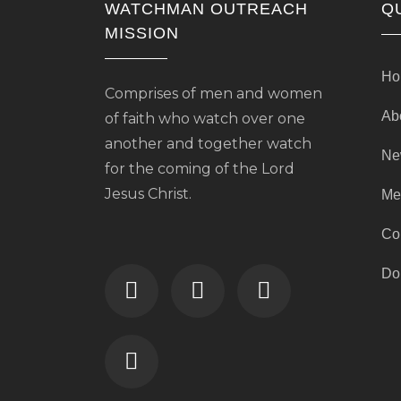
WATCHMAN OUTREACH
Q
MISSION
Ho
Comprises of men and women
Ab
of faith who watch over one
another and together watch
Ne
for the coming of the Lord
Jesus Christ.
Me
Co
Do