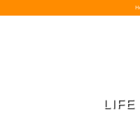
H
LIFE