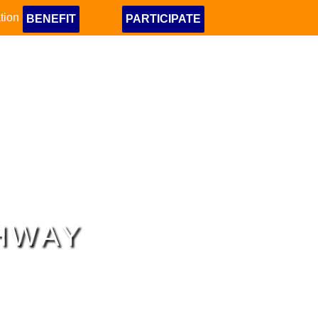
tion
BENEFIT
PARTICIPATE
GHWAY