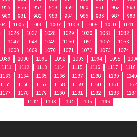
955
956
957
958
959
960
961
962
963
980
981
982
983
984
985
986
987
988
004
1005
1006
1007
1008
1009
1010
1011
5
1026
1027
1028
1029
1030
1031
1032
6
1047
1048
1049
1050
1051
1052
1053
7
1068
1069
1070
1071
1072
1073
1074
1089
1090
1091
1092
1093
1094
1095
109
1111
1112
1113
1114
1115
1116
1117
1118
1133
1134
1135
1136
1137
1138
1139
1140
1155
1156
1157
1158
1159
1160
1161
1162
1177
1178
1179
1180
1181
1182
1183
1184
1192
1193
1194
1195
1196