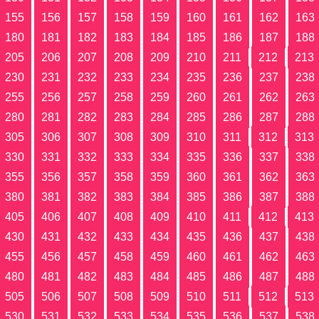
155
156
157
158
159
160
161
162
163
180
181
182
183
184
185
186
187
188
205
206
207
208
209
210
211
212
213
230
231
232
233
234
235
236
237
238
255
256
257
258
259
260
261
262
263
280
281
282
283
284
285
286
287
288
305
306
307
308
309
310
311
312
313
330
331
332
333
334
335
336
337
338
355
356
357
358
359
360
361
362
363
380
381
382
383
384
385
386
387
388
405
406
407
408
409
410
411
412
413
430
431
432
433
434
435
436
437
438
455
456
457
458
459
460
461
462
463
480
481
482
483
484
485
486
487
488
505
506
507
508
509
510
511
512
513
530
531
532
533
534
535
536
537
538