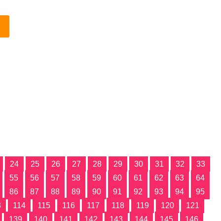
24
25
26
27
28
29
30
31
32
33
55
56
57
58
59
60
61
62
63
64
86
87
88
89
90
91
92
93
94
95
3
114
115
116
117
118
119
120
121
139
140
141
142
143
144
145
146