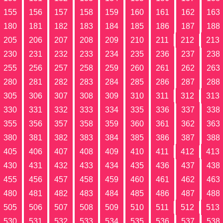
155
156
157
158
159
160
161
162
163
180
181
182
183
184
185
186
187
188
205
206
207
208
209
210
211
212
213
230
231
232
233
234
235
236
237
238
255
256
257
258
259
260
261
262
263
280
281
282
283
284
285
286
287
288
305
306
307
308
309
310
311
312
313
330
331
332
333
334
335
336
337
338
355
356
357
358
359
360
361
362
363
380
381
382
383
384
385
386
387
388
405
406
407
408
409
410
411
412
413
430
431
432
433
434
435
436
437
438
455
456
457
458
459
460
461
462
463
480
481
482
483
484
485
486
487
488
505
506
507
508
509
510
511
512
513
530
531
532
533
534
535
536
537
538