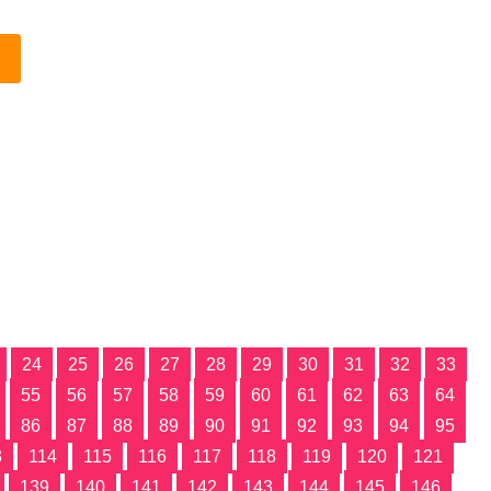
24
25
26
27
28
29
30
31
32
33
55
56
57
58
59
60
61
62
63
64
86
87
88
89
90
91
92
93
94
95
3
114
115
116
117
118
119
120
121
139
140
141
142
143
144
145
146