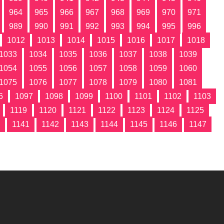
964
965
966
967
968
969
970
971
989
990
991
992
993
994
995
996
1012
1013
1014
1015
1016
1017
1018
1033
1034
1035
1036
1037
1038
1039
1054
1055
1056
1057
1058
1059
1060
1075
1076
1077
1078
1079
1080
1081
6
1097
1098
1099
1100
1101
1102
1103
1119
1120
1121
1122
1123
1124
1125
1141
1142
1143
1144
1145
1146
1147