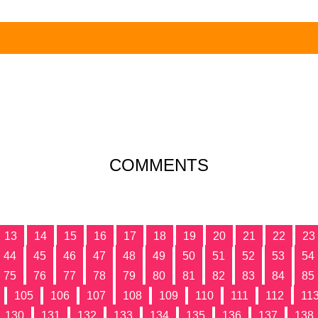
COMMENTS
13
14
15
16
17
18
19
20
21
22
23
44
45
46
47
48
49
50
51
52
53
54
75
76
77
78
79
80
81
82
83
84
85
105
106
107
108
109
110
111
112
11
130
131
132
133
134
135
136
137
138