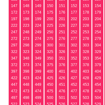
147
148
149
150
151
152
153
154
172
173
174
175
176
177
178
179
197
198
199
200
201
202
203
204
222
223
224
225
226
227
228
229
247
248
249
250
251
252
253
254
272
273
274
275
276
277
278
279
297
298
299
300
301
302
303
304
322
323
324
325
326
327
328
329
347
348
349
350
351
352
353
354
372
373
374
375
376
377
378
379
397
398
399
400
401
402
403
404
422
423
424
425
426
427
428
429
447
448
449
450
451
452
453
454
472
473
474
475
476
477
478
479
497
498
499
500
501
502
503
504
522
523
524
525
526
527
528
529