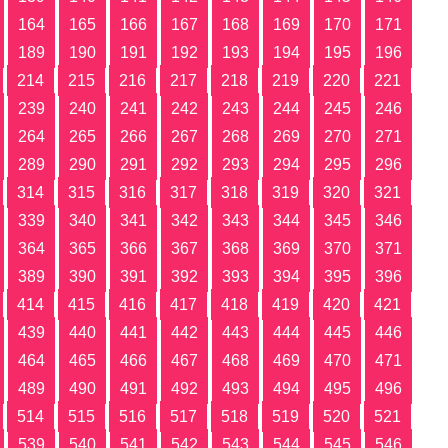
164
165
166
167
168
169
170
171
189
190
191
192
193
194
195
196
214
215
216
217
218
219
220
221
239
240
241
242
243
244
245
246
264
265
266
267
268
269
270
271
289
290
291
292
293
294
295
296
314
315
316
317
318
319
320
321
339
340
341
342
343
344
345
346
364
365
366
367
368
369
370
371
389
390
391
392
393
394
395
396
414
415
416
417
418
419
420
421
439
440
441
442
443
444
445
446
464
465
466
467
468
469
470
471
489
490
491
492
493
494
495
496
514
515
516
517
518
519
520
521
539
540
541
542
543
544
545
546