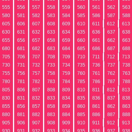
555
556
557
558
559
560
561
562
563
580
581
582
583
584
585
586
587
588
605
606
607
608
609
610
611
612
613
630
631
632
633
634
635
636
637
638
655
656
657
658
659
660
661
662
663
680
681
682
683
684
685
686
687
688
705
706
707
708
709
710
711
712
713
730
731
732
733
734
735
736
737
738
755
756
757
758
759
760
761
762
763
780
781
782
783
784
785
786
787
788
805
806
807
808
809
810
811
812
813
830
831
832
833
834
835
836
837
838
855
856
857
858
859
860
861
862
863
880
881
882
883
884
885
886
887
888
905
906
907
908
909
910
911
912
913
930
931
932
933
934
935
936
937
938