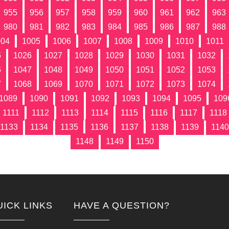
955
956
957
958
959
960
961
962
963
980
981
982
983
984
985
986
987
988
004
1005
1006
1007
1008
1009
1010
1011
5
1026
1027
1028
1029
1030
1031
1032
6
1047
1048
1049
1050
1051
1052
1053
7
1068
1069
1070
1071
1072
1073
1074
1089
1090
1091
1092
1093
1094
1095
109
1111
1112
1113
1114
1115
1116
1117
1118
1133
1134
1135
1136
1137
1138
1139
1140
1148
1149
1150
UICK LINKS
HAVE A QUESTION?