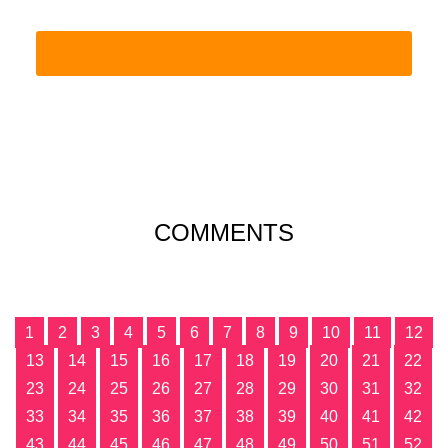
COMMENTS
1
2
3
4
5
6
7
8
9
10
11
12
13
14
15
16
17
18
19
20
21
22
23
24
25
26
27
28
29
30
31
32
33
34
35
36
37
38
39
40
41
42
43
44
45
46
47
48
49
50
51
52