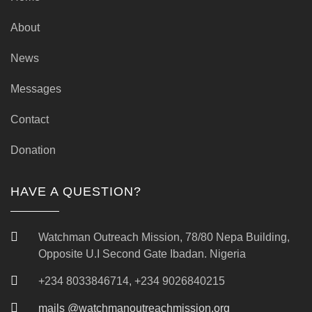
About
News
Messages
Contact
Donation
HAVE A QUESTION?
Watchman Outreach Mission, 78/80 Nepa Building,
Opposite U.I Second Gate Ibadan. Nigeria
+234 8033846714, +234 9026840215
mails @watchmanoutreachmission.org