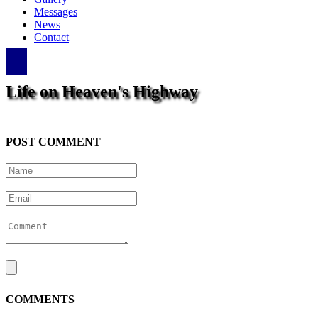
Messages
News
Contact
Life on Heaven's Highway
POST COMMENT
COMMENTS