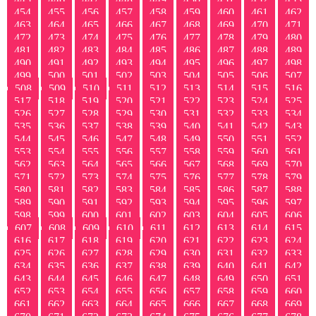
454
455
456
457
458
459
460
461
462
463
464
465
466
467
468
469
470
471
472
473
474
475
476
477
478
479
480
481
482
483
484
485
486
487
488
489
490
491
492
493
494
495
496
497
498
499
500
501
502
503
504
505
506
507
508
509
510
511
512
513
514
515
516
517
518
519
520
521
522
523
524
525
526
527
528
529
530
531
532
533
534
535
536
537
538
539
540
541
542
543
544
545
546
547
548
549
550
551
552
553
554
555
556
557
558
559
560
561
562
563
564
565
566
567
568
569
570
571
572
573
574
575
576
577
578
579
580
581
582
583
584
585
586
587
588
589
590
591
592
593
594
595
596
597
598
599
600
601
602
603
604
605
606
607
608
609
610
611
612
613
614
615
616
617
618
619
620
621
622
623
624
625
626
627
628
629
630
631
632
633
634
635
636
637
638
639
640
641
642
643
644
645
646
647
648
649
650
651
652
653
654
655
656
657
658
659
660
661
662
663
664
665
666
667
668
669