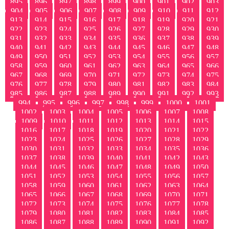
895
896
897
898
899
900
901
902
903
904
905
906
907
908
909
910
911
912
913
914
915
916
917
918
919
920
921
922
923
924
925
926
927
928
929
930
931
932
933
934
935
936
937
938
939
940
941
942
943
944
945
946
947
948
949
950
951
952
953
954
955
956
957
958
959
960
961
962
963
964
965
966
967
968
969
970
971
972
973
974
975
976
977
978
979
980
981
982
983
984
985
986
987
988
989
990
991
992
993
994
995
996
997
998
999
1000
1001
1002
1003
1004
1005
1006
1007
1008
1009
1010
1011
1012
1013
1014
1015
1016
1017
1018
1019
1020
1021
1022
1023
1024
1025
1026
1027
1028
1029
1030
1031
1032
1033
1034
1035
1036
1037
1038
1039
1040
1041
1042
1043
1044
1045
1046
1047
1048
1049
1050
1051
1052
1053
1054
1055
1056
1057
1058
1059
1060
1061
1062
1063
1064
1065
1066
1067
1068
1069
1070
1071
1072
1073
1074
1075
1076
1077
1078
1079
1080
1081
1082
1083
1084
1085
1086
1087
1088
1089
1090
1091
1092