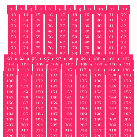
1
2
3
4
5
6
7
8
9
10
11
12
13
14
15
16
17
18
19
20
21
22
23
24
25
26
27
28
29
30
31
32
33
34
35
36
37
38
39
40
41
42
43
44
45
46
47
48
49
50
51
52
53
54
55
56
57
58
59
60
61
62
63
64
65
66
67
68
69
70
71
72
73
74
75
76
77
78
79
80
81
82
83
84
85
86
87
88
89
90
91
92
93
94
95
96
97
98
99
100
101
102
103
104
105
106
107
108
109
110
111
112
113
114
115
116
117
118
119
120
121
122
123
124
125
126
127
128
129
130
131
132
133
134
135
136
137
138
139
140
141
142
143
144
145
146
147
148
149
150
151
152
153
154
155
156
157
158
159
160
161
162
163
164
165
166
167
168
169
170
171
172
173
174
175
176
177
178
179
180
181
182
183
184
185
186
187
188
189
190
191
192
193
194
195
196
197
198
199
200
201
202
203
204
205
206
207
208
209
210
211
212
213
214
215
216
217
218
219
220
221
222
223
224
225
226
227
228