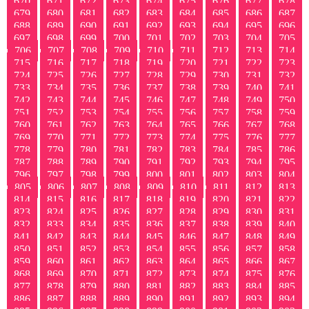
670
671
672
673
674
675
676
677
678
679
680
681
682
683
684
685
686
687
688
689
690
691
692
693
694
695
696
697
698
699
700
701
702
703
704
705
706
707
708
709
710
711
712
713
714
715
716
717
718
719
720
721
722
723
724
725
726
727
728
729
730
731
732
733
734
735
736
737
738
739
740
741
742
743
744
745
746
747
748
749
750
751
752
753
754
755
756
757
758
759
760
761
762
763
764
765
766
767
768
769
770
771
772
773
774
775
776
777
778
779
780
781
782
783
784
785
786
787
788
789
790
791
792
793
794
795
796
797
798
799
800
801
802
803
804
805
806
807
808
809
810
811
812
813
814
815
816
817
818
819
820
821
822
823
824
825
826
827
828
829
830
831
832
833
834
835
836
837
838
839
840
841
842
843
844
845
846
847
848
849
850
851
852
853
854
855
856
857
858
859
860
861
862
863
864
865
866
867
868
869
870
871
872
873
874
875
876
877
878
879
880
881
882
883
884
885
886
887
888
889
890
891
892
893
894