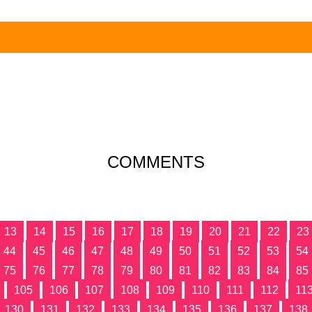
COMMENTS
13
14
15
16
17
18
19
20
21
22
23
44
45
46
47
48
49
50
51
52
53
54
75
76
77
78
79
80
81
82
83
84
85
105
106
107
108
109
110
111
112
11
130
131
132
133
134
135
136
137
138