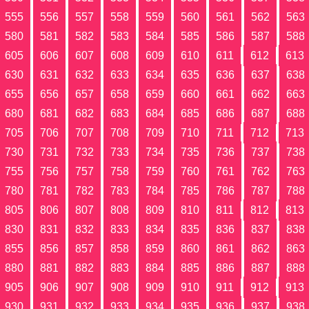
555
556
557
558
559
560
561
562
563
580
581
582
583
584
585
586
587
588
605
606
607
608
609
610
611
612
613
630
631
632
633
634
635
636
637
638
655
656
657
658
659
660
661
662
663
680
681
682
683
684
685
686
687
688
705
706
707
708
709
710
711
712
713
730
731
732
733
734
735
736
737
738
755
756
757
758
759
760
761
762
763
780
781
782
783
784
785
786
787
788
805
806
807
808
809
810
811
812
813
830
831
832
833
834
835
836
837
838
855
856
857
858
859
860
861
862
863
880
881
882
883
884
885
886
887
888
905
906
907
908
909
910
911
912
913
930
931
932
933
934
935
936
937
938