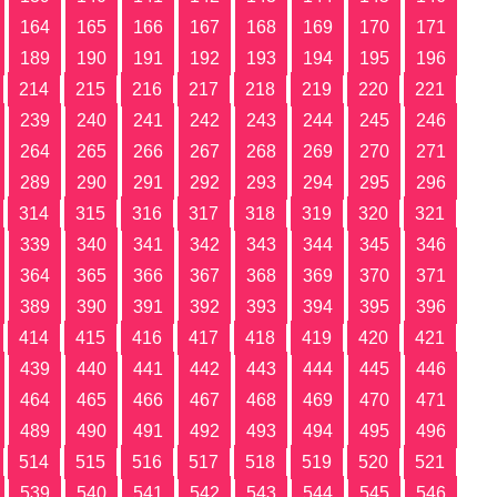
164
165
166
167
168
169
170
171
189
190
191
192
193
194
195
196
214
215
216
217
218
219
220
221
239
240
241
242
243
244
245
246
264
265
266
267
268
269
270
271
289
290
291
292
293
294
295
296
314
315
316
317
318
319
320
321
339
340
341
342
343
344
345
346
364
365
366
367
368
369
370
371
389
390
391
392
393
394
395
396
414
415
416
417
418
419
420
421
439
440
441
442
443
444
445
446
464
465
466
467
468
469
470
471
489
490
491
492
493
494
495
496
514
515
516
517
518
519
520
521
539
540
541
542
543
544
545
546