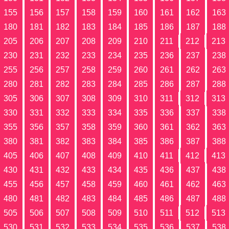
155
156
157
158
159
160
161
162
163
180
181
182
183
184
185
186
187
188
205
206
207
208
209
210
211
212
213
230
231
232
233
234
235
236
237
238
255
256
257
258
259
260
261
262
263
280
281
282
283
284
285
286
287
288
305
306
307
308
309
310
311
312
313
330
331
332
333
334
335
336
337
338
355
356
357
358
359
360
361
362
363
380
381
382
383
384
385
386
387
388
405
406
407
408
409
410
411
412
413
430
431
432
433
434
435
436
437
438
455
456
457
458
459
460
461
462
463
480
481
482
483
484
485
486
487
488
505
506
507
508
509
510
511
512
513
530
531
532
533
534
535
536
537
538