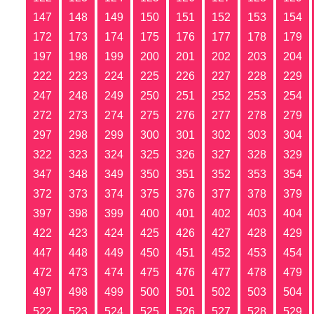
147
148
149
150
151
152
153
154
172
173
174
175
176
177
178
179
197
198
199
200
201
202
203
204
222
223
224
225
226
227
228
229
247
248
249
250
251
252
253
254
272
273
274
275
276
277
278
279
297
298
299
300
301
302
303
304
322
323
324
325
326
327
328
329
347
348
349
350
351
352
353
354
372
373
374
375
376
377
378
379
397
398
399
400
401
402
403
404
422
423
424
425
426
427
428
429
447
448
449
450
451
452
453
454
472
473
474
475
476
477
478
479
497
498
499
500
501
502
503
504
522
523
524
525
526
527
528
529