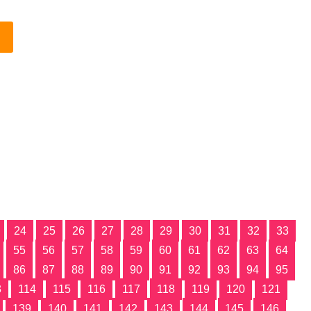
24
25
26
27
28
29
30
31
32
33
55
56
57
58
59
60
61
62
63
64
86
87
88
89
90
91
92
93
94
95
3
114
115
116
117
118
119
120
121
139
140
141
142
143
144
145
146