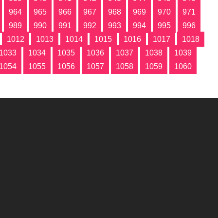
964
965
966
967
968
969
970
971
989
990
991
992
993
994
995
996
1012
1013
1014
1015
1016
1017
1018
1033
1034
1035
1036
1037
1038
1039
1054
1055
1056
1057
1058
1059
1060