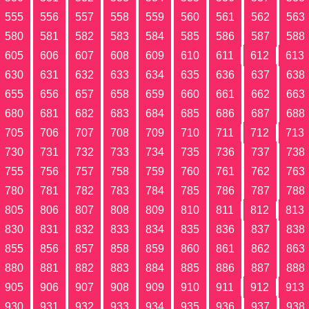
555
556
557
558
559
560
561
562
563
580
581
582
583
584
585
586
587
588
605
606
607
608
609
610
611
612
613
630
631
632
633
634
635
636
637
638
655
656
657
658
659
660
661
662
663
680
681
682
683
684
685
686
687
688
705
706
707
708
709
710
711
712
713
730
731
732
733
734
735
736
737
738
755
756
757
758
759
760
761
762
763
780
781
782
783
784
785
786
787
788
805
806
807
808
809
810
811
812
813
830
831
832
833
834
835
836
837
838
855
856
857
858
859
860
861
862
863
880
881
882
883
884
885
886
887
888
905
906
907
908
909
910
911
912
913
930
931
932
933
934
935
936
937
938