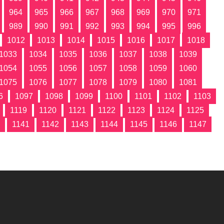
964
965
966
967
968
969
970
971
989
990
991
992
993
994
995
996
1012
1013
1014
1015
1016
1017
1018
1033
1034
1035
1036
1037
1038
1039
1054
1055
1056
1057
1058
1059
1060
1075
1076
1077
1078
1079
1080
1081
6
1097
1098
1099
1100
1101
1102
1103
1119
1120
1121
1122
1123
1124
1125
1141
1142
1143
1144
1145
1146
1147