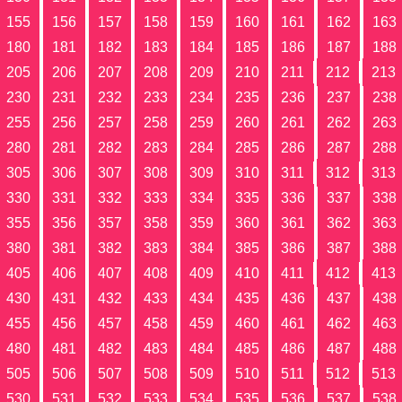
155
156
157
158
159
160
161
162
163
180
181
182
183
184
185
186
187
188
205
206
207
208
209
210
211
212
213
230
231
232
233
234
235
236
237
238
255
256
257
258
259
260
261
262
263
280
281
282
283
284
285
286
287
288
305
306
307
308
309
310
311
312
313
330
331
332
333
334
335
336
337
338
355
356
357
358
359
360
361
362
363
380
381
382
383
384
385
386
387
388
405
406
407
408
409
410
411
412
413
430
431
432
433
434
435
436
437
438
455
456
457
458
459
460
461
462
463
480
481
482
483
484
485
486
487
488
505
506
507
508
509
510
511
512
513
530
531
532
533
534
535
536
537
538