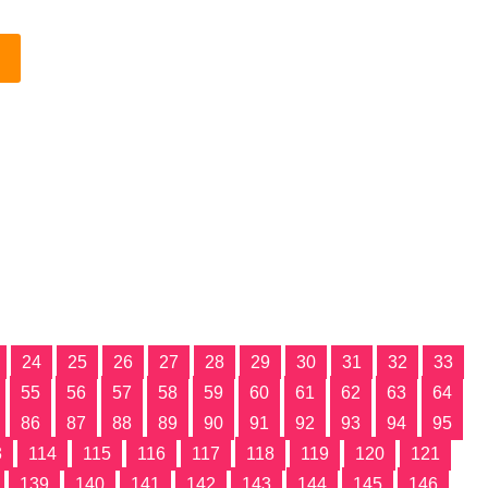
24
25
26
27
28
29
30
31
32
33
55
56
57
58
59
60
61
62
63
64
86
87
88
89
90
91
92
93
94
95
3
114
115
116
117
118
119
120
121
139
140
141
142
143
144
145
146