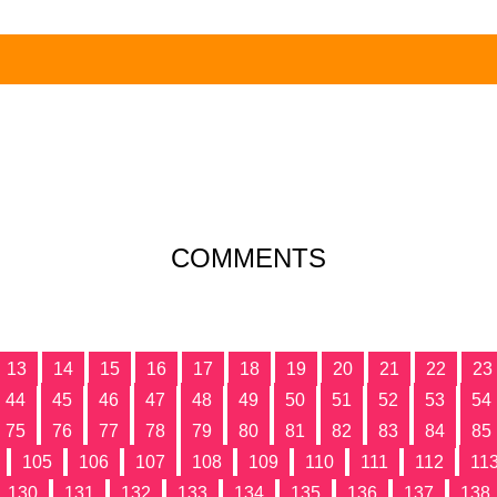
COMMENTS
13
14
15
16
17
18
19
20
21
22
23
44
45
46
47
48
49
50
51
52
53
54
75
76
77
78
79
80
81
82
83
84
85
105
106
107
108
109
110
111
112
11
130
131
132
133
134
135
136
137
138