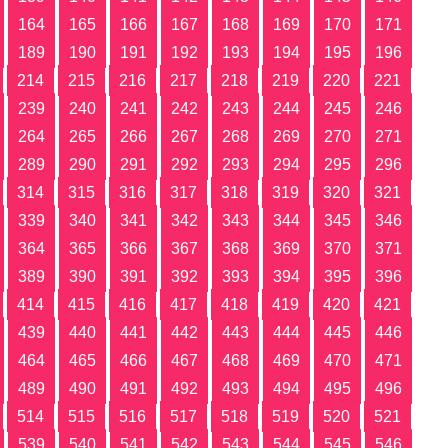
164
165
166
167
168
169
170
171
189
190
191
192
193
194
195
196
214
215
216
217
218
219
220
221
239
240
241
242
243
244
245
246
264
265
266
267
268
269
270
271
289
290
291
292
293
294
295
296
314
315
316
317
318
319
320
321
339
340
341
342
343
344
345
346
364
365
366
367
368
369
370
371
389
390
391
392
393
394
395
396
414
415
416
417
418
419
420
421
439
440
441
442
443
444
445
446
464
465
466
467
468
469
470
471
489
490
491
492
493
494
495
496
514
515
516
517
518
519
520
521
539
540
541
542
543
544
545
546