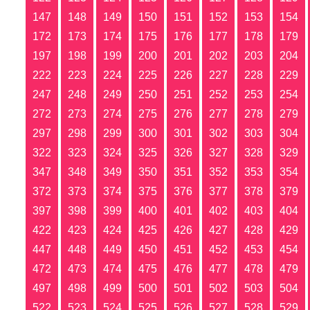
147
148
149
150
151
152
153
154
172
173
174
175
176
177
178
179
197
198
199
200
201
202
203
204
222
223
224
225
226
227
228
229
247
248
249
250
251
252
253
254
272
273
274
275
276
277
278
279
297
298
299
300
301
302
303
304
322
323
324
325
326
327
328
329
347
348
349
350
351
352
353
354
372
373
374
375
376
377
378
379
397
398
399
400
401
402
403
404
422
423
424
425
426
427
428
429
447
448
449
450
451
452
453
454
472
473
474
475
476
477
478
479
497
498
499
500
501
502
503
504
522
523
524
525
526
527
528
529