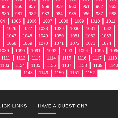
955
956
957
958
959
960
961
962
963
980
981
982
983
984
985
986
987
988
004
1005
1006
1007
1008
1009
1010
1011
5
1026
1027
1028
1029
1030
1031
1032
6
1047
1048
1049
1050
1051
1052
1053
7
1068
1069
1070
1071
1072
1073
1074
1089
1090
1091
1092
1093
1094
1095
109
1111
1112
1113
1114
1115
1116
1117
1118
1133
1134
1135
1136
1137
1138
1139
1140
1148
1149
1150
1151
1152
UICK LINKS
HAVE A QUESTION?