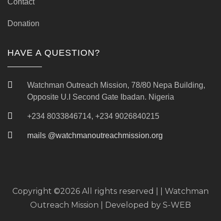
Contact
Donation
HAVE A QUESTION?
Watchman Outreach Mission, 78/80 Nepa Building,
Opposite U.I Second Gate Ibadan. Nigeria
+234 8033846714, +234 9026840215
mails @watchmanoutreachmission.org
Copyright ©
2026 All rights reserved | | Watchman
Outreach Mission | Developed by
S-WEB