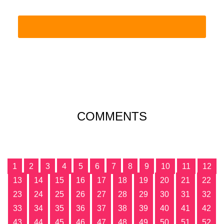
COMMENTS
1
2
3
4
5
6
7
8
9
10
11
12
13
14
15
16
17
18
19
20
21
22
23
24
25
26
27
28
29
30
31
32
33
34
35
36
37
38
39
40
41
42
43
44
45
46
47
48
49
50
51
52