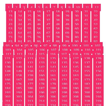
1
2
3
4
5
6
7
8
9
10
11
12
13
14
15
16
17
18
19
20
21
22
23
24
25
26
27
28
29
30
31
32
33
34
35
36
37
38
39
40
41
42
43
44
45
46
47
48
49
50
51
52
53
54
55
56
57
58
59
60
61
62
63
64
65
66
67
68
69
70
71
72
73
74
75
76
77
78
79
80
81
82
83
84
85
86
87
88
89
90
91
92
93
94
95
96
97
98
99
100
101
102
103
104
105
106
107
108
109
110
111
112
113
114
115
116
117
118
119
120
121
122
123
124
125
126
127
128
129
130
131
132
133
134
135
136
137
138
139
140
141
142
143
144
145
146
147
148
149
150
151
152
153
154
155
156
157
158
159
160
161
162
163
164
165
166
167
168
169
170
171
172
173
174
175
176
177
178
179
180
181
182
183
184
185
186
187
188
189
190
191
192
193
194
195
196
197
198
199
200
201
202
203
204
205
206
207
208
209
210
211
212
213
214
215
216
217
218
219
220
221
222
223
224
225
226
227
228