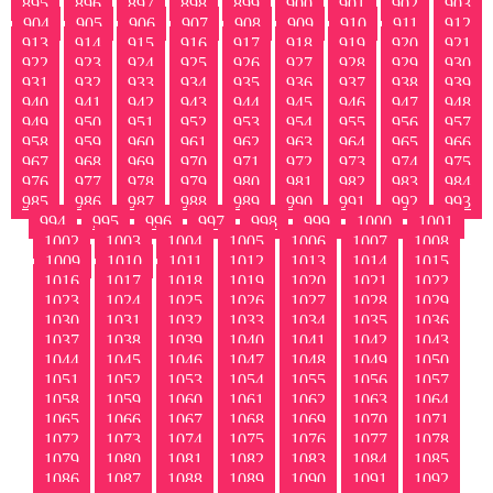
895
896
897
898
899
900
901
902
903
904
905
906
907
908
909
910
911
912
913
914
915
916
917
918
919
920
921
922
923
924
925
926
927
928
929
930
931
932
933
934
935
936
937
938
939
940
941
942
943
944
945
946
947
948
949
950
951
952
953
954
955
956
957
958
959
960
961
962
963
964
965
966
967
968
969
970
971
972
973
974
975
976
977
978
979
980
981
982
983
984
985
986
987
988
989
990
991
992
993
994
995
996
997
998
999
1000
1001
1002
1003
1004
1005
1006
1007
1008
1009
1010
1011
1012
1013
1014
1015
1016
1017
1018
1019
1020
1021
1022
1023
1024
1025
1026
1027
1028
1029
1030
1031
1032
1033
1034
1035
1036
1037
1038
1039
1040
1041
1042
1043
1044
1045
1046
1047
1048
1049
1050
1051
1052
1053
1054
1055
1056
1057
1058
1059
1060
1061
1062
1063
1064
1065
1066
1067
1068
1069
1070
1071
1072
1073
1074
1075
1076
1077
1078
1079
1080
1081
1082
1083
1084
1085
1086
1087
1088
1089
1090
1091
1092