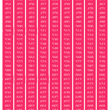
454
455
456
457
458
459
460
461
462
463
464
465
466
467
468
469
470
471
472
473
474
475
476
477
478
479
480
481
482
483
484
485
486
487
488
489
490
491
492
493
494
495
496
497
498
499
500
501
502
503
504
505
506
507
508
509
510
511
512
513
514
515
516
517
518
519
520
521
522
523
524
525
526
527
528
529
530
531
532
533
534
535
536
537
538
539
540
541
542
543
544
545
546
547
548
549
550
551
552
553
554
555
556
557
558
559
560
561
562
563
564
565
566
567
568
569
570
571
572
573
574
575
576
577
578
579
580
581
582
583
584
585
586
587
588
589
590
591
592
593
594
595
596
597
598
599
600
601
602
603
604
605
606
607
608
609
610
611
612
613
614
615
616
617
618
619
620
621
622
623
624
625
626
627
628
629
630
631
632
633
634
635
636
637
638
639
640
641
642
643
644
645
646
647
648
649
650
651
652
653
654
655
656
657
658
659
660
661
662
663
664
665
666
667
668
669