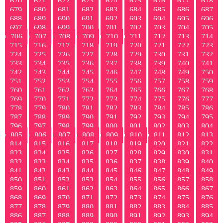
670
671
672
673
674
675
676
677
678
679
680
681
682
683
684
685
686
687
688
689
690
691
692
693
694
695
696
697
698
699
700
701
702
703
704
705
706
707
708
709
710
711
712
713
714
715
716
717
718
719
720
721
722
723
724
725
726
727
728
729
730
731
732
733
734
735
736
737
738
739
740
741
742
743
744
745
746
747
748
749
750
751
752
753
754
755
756
757
758
759
760
761
762
763
764
765
766
767
768
769
770
771
772
773
774
775
776
777
778
779
780
781
782
783
784
785
786
787
788
789
790
791
792
793
794
795
796
797
798
799
800
801
802
803
804
805
806
807
808
809
810
811
812
813
814
815
816
817
818
819
820
821
822
823
824
825
826
827
828
829
830
831
832
833
834
835
836
837
838
839
840
841
842
843
844
845
846
847
848
849
850
851
852
853
854
855
856
857
858
859
860
861
862
863
864
865
866
867
868
869
870
871
872
873
874
875
876
877
878
879
880
881
882
883
884
885
886
887
888
889
890
891
892
893
894