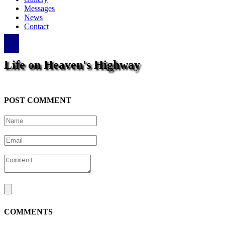
Messages
News
Contact
Life on Heaven's Highway
POST COMMENT
COMMENTS