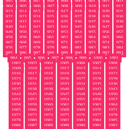
895
896
897
898
899
900
901
902
903
904
905
906
907
908
909
910
911
912
913
914
915
916
917
918
919
920
921
922
923
924
925
926
927
928
929
930
931
932
933
934
935
936
937
938
939
940
941
942
943
944
945
946
947
948
949
950
951
952
953
954
955
956
957
958
959
960
961
962
963
964
965
966
967
968
969
970
971
972
973
974
975
976
977
978
979
980
981
982
983
984
985
986
987
988
989
990
991
992
993
994
995
996
997
998
999
1000
1001
1002
1003
1004
1005
1006
1007
1008
1009
1010
1011
1012
1013
1014
1015
1016
1017
1018
1019
1020
1021
1022
1023
1024
1025
1026
1027
1028
1029
1030
1031
1032
1033
1034
1035
1036
1037
1038
1039
1040
1041
1042
1043
1044
1045
1046
1047
1048
1049
1050
1051
1052
1053
1054
1055
1056
1057
1058
1059
1060
1061
1062
1063
1064
1065
1066
1067
1068
1069
1070
1071
1072
1073
1074
1075
1076
1077
1078
1079
1080
1081
1082
1083
1084
1085
1086
1087
1088
1089
1090
1091
1092