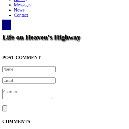
Messages
News
Contact
Life on Heaven's Highway
POST COMMENT
COMMENTS