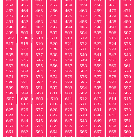
454
455
456
457
458
459
460
461
462
463
464
465
466
467
468
469
470
471
472
473
474
475
476
477
478
479
480
481
482
483
484
485
486
487
488
489
490
491
492
493
494
495
496
497
498
499
500
501
502
503
504
505
506
507
508
509
510
511
512
513
514
515
516
517
518
519
520
521
522
523
524
525
526
527
528
529
530
531
532
533
534
535
536
537
538
539
540
541
542
543
544
545
546
547
548
549
550
551
552
553
554
555
556
557
558
559
560
561
562
563
564
565
566
567
568
569
570
571
572
573
574
575
576
577
578
579
580
581
582
583
584
585
586
587
588
589
590
591
592
593
594
595
596
597
598
599
600
601
602
603
604
605
606
607
608
609
610
611
612
613
614
615
616
617
618
619
620
621
622
623
624
625
626
627
628
629
630
631
632
633
634
635
636
637
638
639
640
641
642
643
644
645
646
647
648
649
650
651
652
653
654
655
656
657
658
659
660
661
662
663
664
665
666
667
668
669