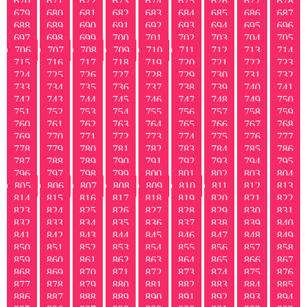
670
671
672
673
674
675
676
677
678
679
680
681
682
683
684
685
686
687
688
689
690
691
692
693
694
695
696
697
698
699
700
701
702
703
704
705
706
707
708
709
710
711
712
713
714
715
716
717
718
719
720
721
722
723
724
725
726
727
728
729
730
731
732
733
734
735
736
737
738
739
740
741
742
743
744
745
746
747
748
749
750
751
752
753
754
755
756
757
758
759
760
761
762
763
764
765
766
767
768
769
770
771
772
773
774
775
776
777
778
779
780
781
782
783
784
785
786
787
788
789
790
791
792
793
794
795
796
797
798
799
800
801
802
803
804
805
806
807
808
809
810
811
812
813
814
815
816
817
818
819
820
821
822
823
824
825
826
827
828
829
830
831
832
833
834
835
836
837
838
839
840
841
842
843
844
845
846
847
848
849
850
851
852
853
854
855
856
857
858
859
860
861
862
863
864
865
866
867
868
869
870
871
872
873
874
875
876
877
878
879
880
881
882
883
884
885
886
887
888
889
890
891
892
893
894