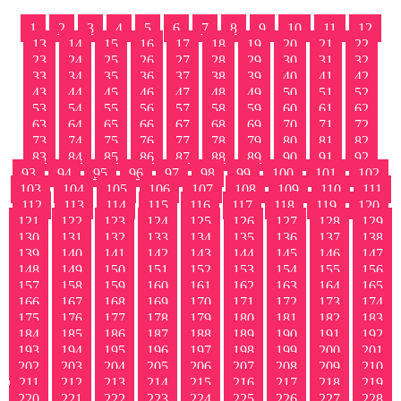
1
2
3
4
5
6
7
8
9
10
11
12
13
14
15
16
17
18
19
20
21
22
23
24
25
26
27
28
29
30
31
32
33
34
35
36
37
38
39
40
41
42
43
44
45
46
47
48
49
50
51
52
53
54
55
56
57
58
59
60
61
62
63
64
65
66
67
68
69
70
71
72
73
74
75
76
77
78
79
80
81
82
83
84
85
86
87
88
89
90
91
92
93
94
95
96
97
98
99
100
101
102
103
104
105
106
107
108
109
110
111
112
113
114
115
116
117
118
119
120
121
122
123
124
125
126
127
128
129
130
131
132
133
134
135
136
137
138
139
140
141
142
143
144
145
146
147
148
149
150
151
152
153
154
155
156
157
158
159
160
161
162
163
164
165
166
167
168
169
170
171
172
173
174
175
176
177
178
179
180
181
182
183
184
185
186
187
188
189
190
191
192
193
194
195
196
197
198
199
200
201
202
203
204
205
206
207
208
209
210
211
212
213
214
215
216
217
218
219
220
221
222
223
224
225
226
227
228