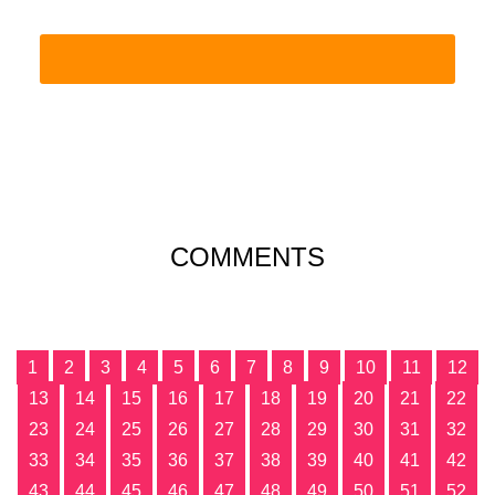
COMMENTS
1
2
3
4
5
6
7
8
9
10
11
12
13
14
15
16
17
18
19
20
21
22
23
24
25
26
27
28
29
30
31
32
33
34
35
36
37
38
39
40
41
42
43
44
45
46
47
48
49
50
51
52