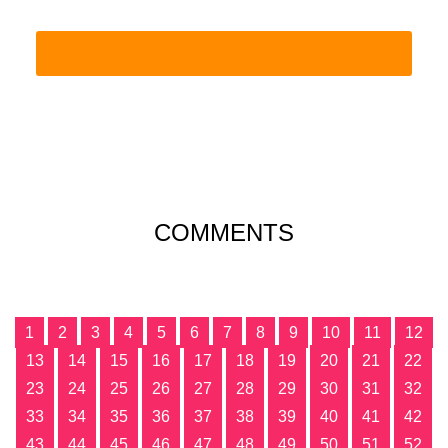
COMMENTS
1
2
3
4
5
6
7
8
9
10
11
12
13
14
15
16
17
18
19
20
21
22
23
24
25
26
27
28
29
30
31
32
33
34
35
36
37
38
39
40
41
42
43
44
45
46
47
48
49
50
51
52