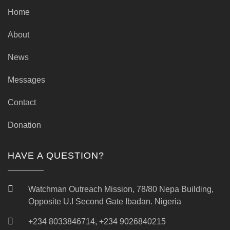
Home
About
News
Messages
Contact
Donation
HAVE A QUESTION?
Watchman Outreach Mission, 78/80 Nepa Building,
Opposite U.I Second Gate Ibadan. Nigeria
+234 8033846714, +234 9026840215